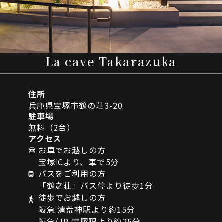
La cave Takarazuka
住所
兵庫県宝塚市鶴の荘3-20
駐車場
無料（2台）
アクセス
お車でお越しの方
宝塚ICより、車で5分
バスをご利用の方
「鶴之荘」バス停より徒歩1分
徒歩でお越しの方
阪急 清荒神駅より約15分
阪急/JR 宝塚駅より約25分