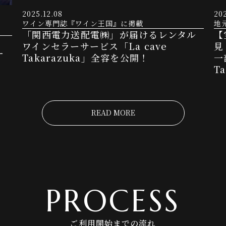
2025.12.08
202
ワイン専門誌『ワイン王国』に掲載
地
「関西電力送配電㈱」が届けるレンタル
【
」
ワインセラーサービス「La cave
見
ー
Takarazuka」全容を公開！
一
T
READ MORE
PROCESS
ご利用開始までの流れ