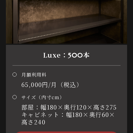
Luxe：
本
500
月額利用料
65,000円/月（税込）
サイズ（内寸cm）
部屋：幅180×奥行120×高さ275
キャビネット：幅180×奥行60×
高さ240