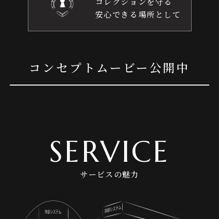
コレクションを守る
安心できる場所として
コンセプトムービー公開中
SERVICE
サービスの魅力