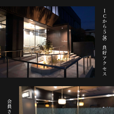
IC
から５分の良好アクセス