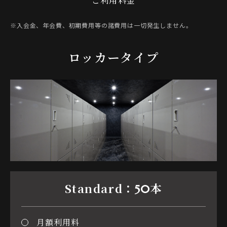
ご利用料金
※入会金、年会費、初期費用等の諸費用は一切発生しません。
ロッカータイプ
Standard：
本
50
月額利用料