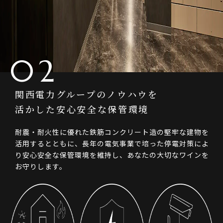
02
関西電力グループのノウハウを
活かした
安心安全な保管環境
耐震・耐火性に優れた鉄筋コンクリート造の堅牢な建物を
活用するとともに、長年の電気事業で培った停電対策によ
り安心安全な保管環境を維持し、あなたの大切なワインを
お守りします。